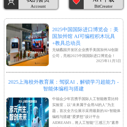
Account
BitCreator
2025中国国际进口博览会：美
国加州馆 AI可编程积木玩具
+教具总动员
无锡蠡园开发区企业携手美国加州AI创新
公司，亮相2025中国国际进口博览会！
2025年11月5日
2025上海校外教育展：驾驭AI，解锁学习超能力 -
智能体编程与搭建
中福会少年宫携手国际人工智能教育比特
实验室，以“未来属于会用AI的人”为主
题，首次全方位展示采用最新的AI+智能体
编程与搭建“爱梦想”设计平台
AIDREAMS，将人工智能“三感三力”素养