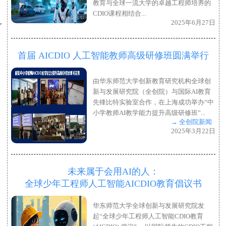
教育与全球一流大学的卓越工程师培养的
CDIO课程相结合...
2025年6月27日
首届 AICDIO 人工智能教师高级研修班圆满举行
由华东师范大学创新教育研究机构全球创
新与发展研究院（全创院）与国际AI教育
先锋比特实验室合作，在上海成功举办“中
小学教师AI教学能力提升高级研修班”...
→ 全创院新闻
2025年3月22日
未来属于会用AI的人：
全球少年工程师人工智能AICDIO教育倡议书
华东师范大学全球创新与发展研究院发
起“全球少年工程师人工智能CDIO教育