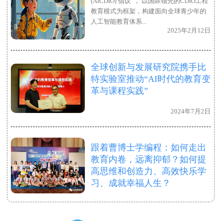
(AICDIO) 倡议”， 以国际领先的CDIO工程
教育模式为框架，构建面向全球青少年的
人工智能教育体系...
2025年2月12日
全球创新与发展研究院携手比
特实验室推动“AI时代的教育变
革与课程实践”
2024年7月2日
跟着曹博士学编程：如何走出
教育内卷，远离抑郁？如何提
高思维和创造力、高效快乐学
习、成就幸福人生？