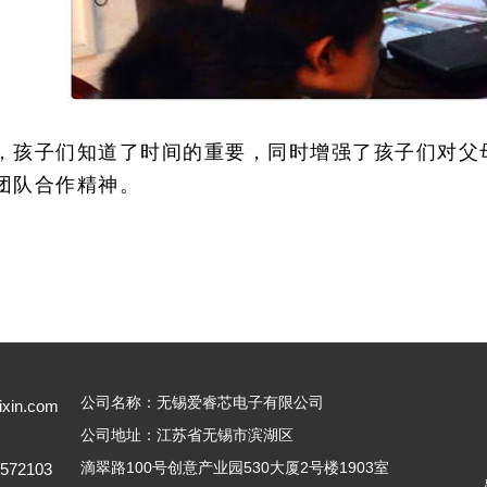
，孩子们知道了时间的重要，同时增强了孩子们对父
团队合作精神。
---------
公司名称：无锡爱睿芯电子有限公司
ixin.com
公司地址：江苏省无锡市滨湖区
滴翠路100号创意产业园530大厦2号楼1903室
5572103