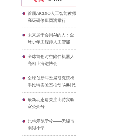
首届AICDIO人工智能教师
高级研修班圆满举行
未来属于会用AI的人：全
球少年工程师人工智能
AICDIO教育倡议书
全球首创时空陪伴机器人
亮相上海进博会
全球创新与发展研究院携
手比特实验室推动“AI时代
的教育变革与课程实践”
最新动态请关注比特实验
室公众号
比特示范学校——无锡市
南湖小学