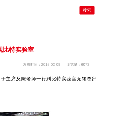
搜索
观比特实验室
发布时间：2015-02-09 浏览量：6073
长、于主席及陈老师一行到比特实验室无锡总部