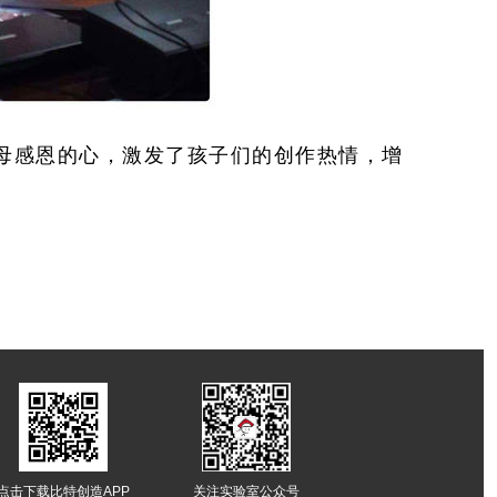
母感恩的心，激发了孩子们的创作热情，增
-------
点击下载比特创造APP
关注实验室公众号