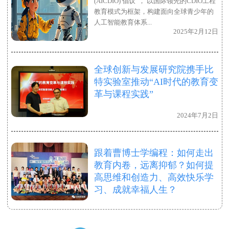
(AICDIO) 倡议”， 以国际领先的CDIO工程
教育模式为框架，构建面向全球青少年的
人工智能教育体系...
2025年2月12日
全球创新与发展研究院携手比
特实验室推动“AI时代的教育变
革与课程实践”
2024年7月2日
跟着曹博士学编程：如何走出
教育内卷，远离抑郁？如何提
高思维和创造力、高效快乐学
习、成就幸福人生？