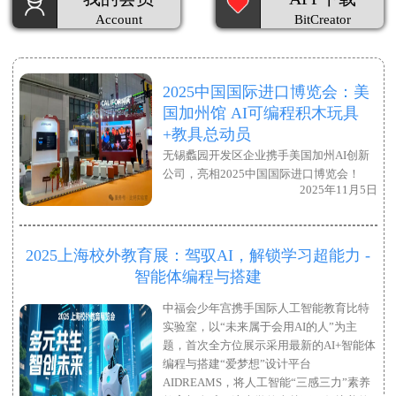
Account
BitCreator
2025中国国际进口博览会：美
国加州馆 AI可编程积木玩具
+教具总动员
无锡蠡园开发区企业携手美国加州AI创新
公司，亮相2025中国国际进口博览会！
2025年11月5日
2025上海校外教育展：驾驭AI，解锁学习超能力 -
智能体编程与搭建
中福会少年宫携手国际人工智能教育比特
实验室，以“未来属于会用AI的人”为主
题，首次全方位展示采用最新的AI+智能体
编程与搭建“爱梦想”设计平台
AIDREAMS，将人工智能“三感三力”素养