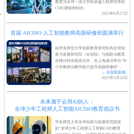
教育与全球一流大学的卓越工程师培养的
CDIO课程相结合...
2025年6月27日
首届 AICDIO 人工智能教师高级研修班圆满举行
由华东师范大学创新教育研究机构全球创
新与发展研究院（全创院）与国际AI教育
先锋比特实验室合作，在上海成功举办“中
小学教师AI教学能力提升高级研修班”...
→ 全创院新闻
2025年3月22日
未来属于会用AI的人：
全球少年工程师人工智能AICDIO教育倡议书
华东师范大学全球创新与发展研究院发
起“全球少年工程师人工智能CDIO教育