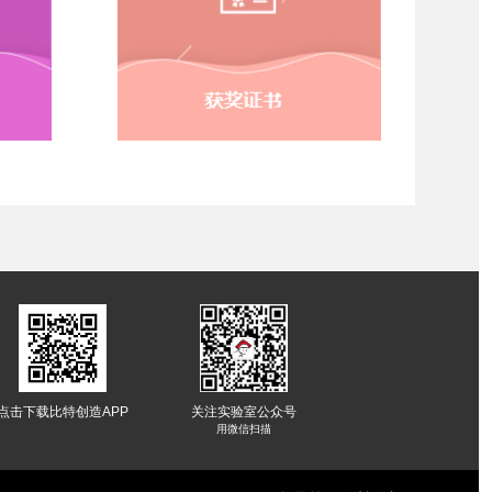
-------
点击下载比特创造APP
关注实验室公众号
用微信扫描