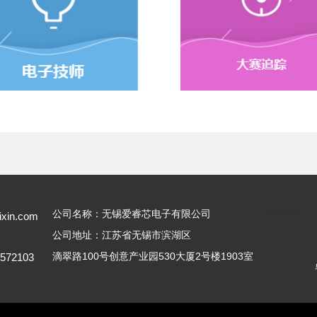
---------
公司名称：无锡爱睿芯电子有限公司
ixin.com
公司地址：江苏省无锡市滨湖区
滴翠路100号创意产业园530大厦2号楼1903室
5572103