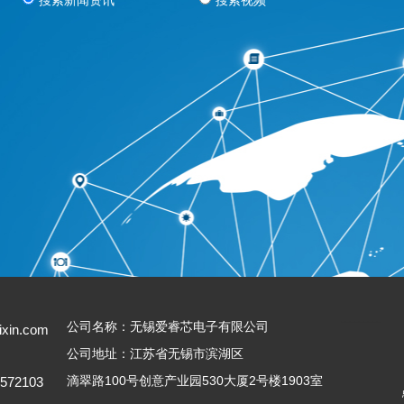
搜索新闻资讯
搜索视频
---------
公司名称：无锡爱睿芯电子有限公司
ixin.com
公司地址：江苏省无锡市滨湖区
滴翠路100号创意产业园530大厦2号楼1903室
5572103