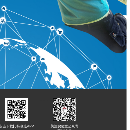
-------
点击下载比特创造APP
关注实验室公众号