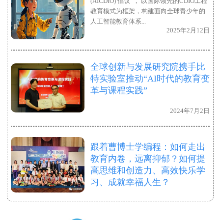
(AICDIO) 倡议”， 以国际领先的CDIO工程
教育模式为框架，构建面向全球青少年的
人工智能教育体系...
2025年2月12日
全球创新与发展研究院携手比
特实验室推动“AI时代的教育变
革与课程实践”
2024年7月2日
跟着曹博士学编程：如何走出
教育内卷，远离抑郁？如何提
高思维和创造力、高效快乐学
习、成就幸福人生？