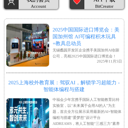
Account
BitCreator
2025中国国际进口博览会：美
国加州馆 AI可编程积木玩具
+教具总动员
无锡蠡园开发区企业携手美国加州AI创新
公司，亮相2025中国国际进口博览会！
2025年11月5日
2025上海校外教育展：驾驭AI，解锁学习超能力 -
智能体编程与搭建
中福会少年宫携手国际人工智能教育比特
实验室，以“未来属于会用AI的人”为主
题，首次全方位展示采用最新的AI+智能体
编程与搭建“爱梦想”设计平台
AIDREAMS，将人工智能“三感三力”素养