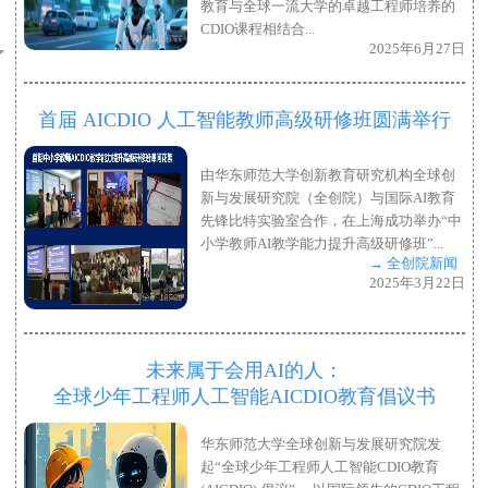
教育与全球一流大学的卓越工程师培养的
CDIO课程相结合...
2025年6月27日
首届 AICDIO 人工智能教师高级研修班圆满举行
由华东师范大学创新教育研究机构全球创
新与发展研究院（全创院）与国际AI教育
先锋比特实验室合作，在上海成功举办“中
小学教师AI教学能力提升高级研修班”...
→ 全创院新闻
2025年3月22日
未来属于会用AI的人：
全球少年工程师人工智能AICDIO教育倡议书
华东师范大学全球创新与发展研究院发
起“全球少年工程师人工智能CDIO教育