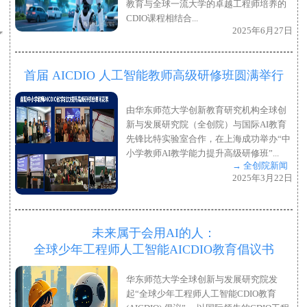
教育与全球一流大学的卓越工程师培养的
CDIO课程相结合...
2025年6月27日
首届 AICDIO 人工智能教师高级研修班圆满举行
由华东师范大学创新教育研究机构全球创
新与发展研究院（全创院）与国际AI教育
先锋比特实验室合作，在上海成功举办“中
小学教师AI教学能力提升高级研修班”...
→ 全创院新闻
2025年3月22日
未来属于会用AI的人：
全球少年工程师人工智能AICDIO教育倡议书
华东师范大学全球创新与发展研究院发
起“全球少年工程师人工智能CDIO教育