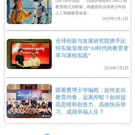
(AICDIO) 倡议”， 以国际领先的CDIO工程
教育模式为框架，构建面向全球青少年的
人工智能教育体系...
2025年2月12日
全球创新与发展研究院携手比
特实验室推动“AI时代的教育变
革与课程实践”
2024年7月2日
跟着曹博士学编程：如何走出
教育内卷，远离抑郁？如何提
高思维和创造力、高效快乐学
习、成就幸福人生？