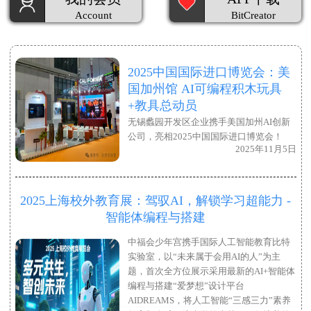
Account
BitCreator
2025中国国际进口博览会：美
国加州馆 AI可编程积木玩具
+教具总动员
无锡蠡园开发区企业携手美国加州AI创新
公司，亮相2025中国国际进口博览会！
2025年11月5日
2025上海校外教育展：驾驭AI，解锁学习超能力 -
智能体编程与搭建
中福会少年宫携手国际人工智能教育比特
实验室，以“未来属于会用AI的人”为主
题，首次全方位展示采用最新的AI+智能体
编程与搭建“爱梦想”设计平台
AIDREAMS，将人工智能“三感三力”素养