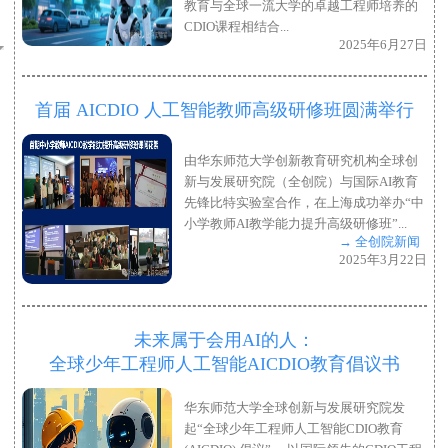
教育与全球一流大学的卓越工程师培养的
CDIO课程相结合...
2025年6月27日
首届 AICDIO 人工智能教师高级研修班圆满举行
由华东师范大学创新教育研究机构全球创
新与发展研究院（全创院）与国际AI教育
先锋比特实验室合作，在上海成功举办“中
小学教师AI教学能力提升高级研修班”...
→ 全创院新闻
2025年3月22日
未来属于会用AI的人：
全球少年工程师人工智能AICDIO教育倡议书
华东师范大学全球创新与发展研究院发
起“全球少年工程师人工智能CDIO教育