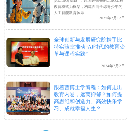
(AICDIO) 倡议”， 以国际领先的CDIO工程
教育模式为框架，构建面向全球青少年的
人工智能教育体系...
2025年2月12日
全球创新与发展研究院携手比
特实验室推动“AI时代的教育变
革与课程实践”
2024年7月2日
跟着曹博士学编程：如何走出
教育内卷，远离抑郁？如何提
高思维和创造力、高效快乐学
习、成就幸福人生？