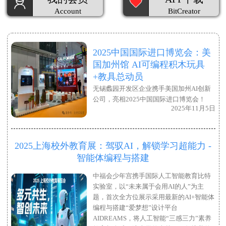
Account
BitCreator
2025中国国际进口博览会：美
国加州馆 AI可编程积木玩具
+教具总动员
无锡蠡园开发区企业携手美国加州AI创新
公司，亮相2025中国国际进口博览会！
2025年11月5日
2025上海校外教育展：驾驭AI，解锁学习超能力 -
智能体编程与搭建
中福会少年宫携手国际人工智能教育比特
实验室，以“未来属于会用AI的人”为主
题，首次全方位展示采用最新的AI+智能体
编程与搭建“爱梦想”设计平台
AIDREAMS，将人工智能“三感三力”素养