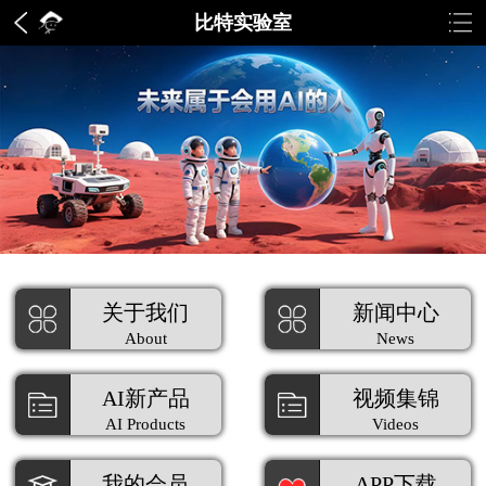
比特实验室
关于我们
新闻中心
About
News
AI新产品
视频集锦
AI Products
Videos
我的会员
APP下载