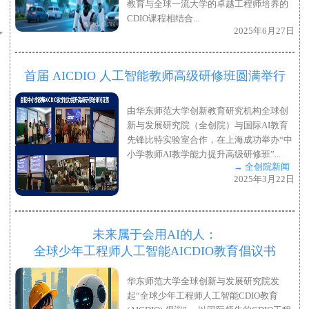
教育与全球一流大学的卓越工程师培养的
CDIO课程相结合...
2025年6月27日
首届 AICDIO 人工智能教师高级研修班圆满举行
由华东师范大学创新教育研究机构全球创
新与发展研究院（全创院）与国际AI教育
先锋比特实验室合作，在上海成功举办“中
小学教师AI教学能力提升高级研修班”...
→ 全创院新闻
2025年3月22日
未来属于会用AI的人：
全球少年工程师人工智能AICDIO教育倡议书
华东师范大学全球创新与发展研究院发
起“全球少年工程师人工智能CDIO教育