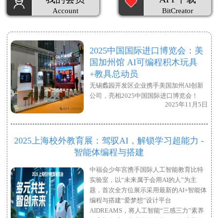
Account
BitCreator
2025中国国际进口博览会：美
国加州馆 AI可编程积木玩具
+教具总动员
无锡蠡园开发区企业携手美国加州AI创新
公司，亮相2025中国国际进口博览会！
2025年11月5日
2025上海校外教育展：驾驭AI，解锁学习超能力 -
智能体编程与搭建
中福会少年宫携手国际人工智能教育比特
实验室，以“未来属于会用AI的人”为主
题，首次全方位展示采用最新的AI+智能体
编程与搭建“爱梦想”设计平台
AIDREAMS，将人工智能“三感三力”素养