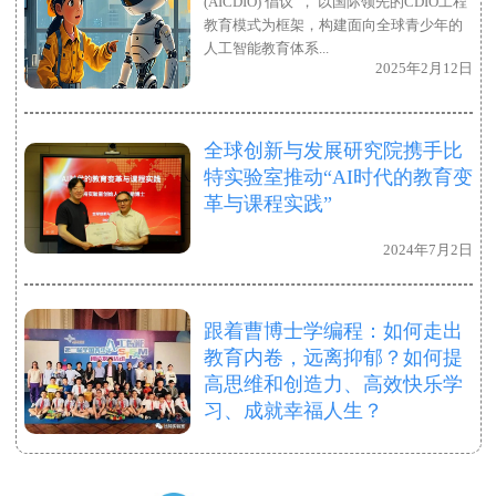
(AICDIO) 倡议”， 以国际领先的CDIO工程
教育模式为框架，构建面向全球青少年的
人工智能教育体系...
2025年2月12日
全球创新与发展研究院携手比
特实验室推动“AI时代的教育变
革与课程实践”
2024年7月2日
跟着曹博士学编程：如何走出
教育内卷，远离抑郁？如何提
高思维和创造力、高效快乐学
习、成就幸福人生？