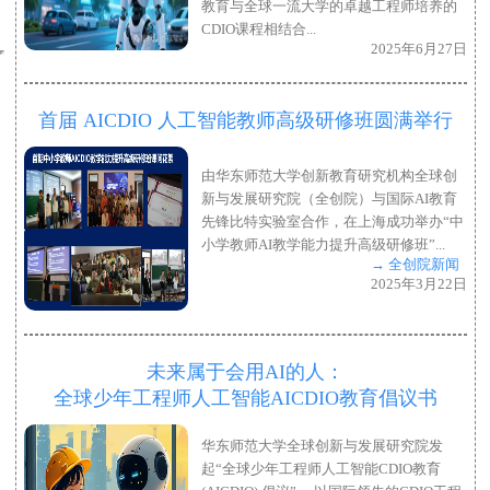
教育与全球一流大学的卓越工程师培养的
CDIO课程相结合...
2025年6月27日
首届 AICDIO 人工智能教师高级研修班圆满举行
由华东师范大学创新教育研究机构全球创
新与发展研究院（全创院）与国际AI教育
先锋比特实验室合作，在上海成功举办“中
小学教师AI教学能力提升高级研修班”...
→ 全创院新闻
2025年3月22日
未来属于会用AI的人：
全球少年工程师人工智能AICDIO教育倡议书
华东师范大学全球创新与发展研究院发
起“全球少年工程师人工智能CDIO教育