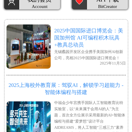
Account
BitCreator
2025中国国际进口博览会：美
国加州馆 AI可编程积木玩具
+教具总动员
无锡蠡园开发区企业携手美国加州AI创新
公司，亮相2025中国国际进口博览会！
2025年11月5日
2025上海校外教育展：驾驭AI，解锁学习超能力 -
智能体编程与搭建
中福会少年宫携手国际人工智能教育比特
实验室，以“未来属于会用AI的人”为主
题，首次全方位展示采用最新的AI+智能体
编程与搭建“爱梦想”设计平台
AIDREAMS，将人工智能“三感三力”素养