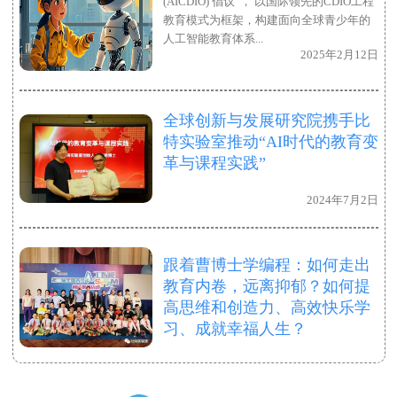
(AICDIO) 倡议”， 以国际领先的CDIO工程
教育模式为框架，构建面向全球青少年的
人工智能教育体系...
2025年2月12日
全球创新与发展研究院携手比
特实验室推动“AI时代的教育变
革与课程实践”
2024年7月2日
跟着曹博士学编程：如何走出
教育内卷，远离抑郁？如何提
高思维和创造力、高效快乐学
习、成就幸福人生？